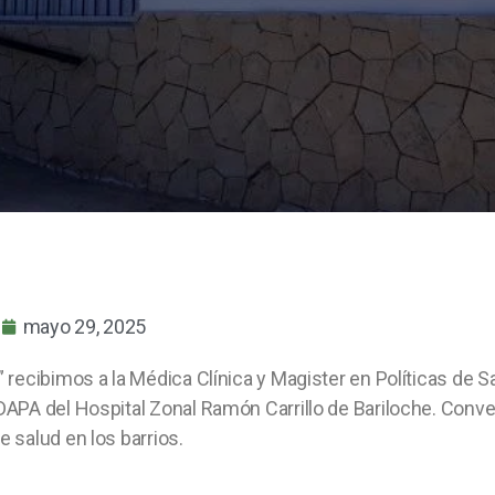
mayo 29, 2025
 recibimos a la Médica Clínica y Magister en Políticas de S
DAPA del Hospital Zonal Ramón Carrillo de Bariloche. Con
 salud en los barrios.