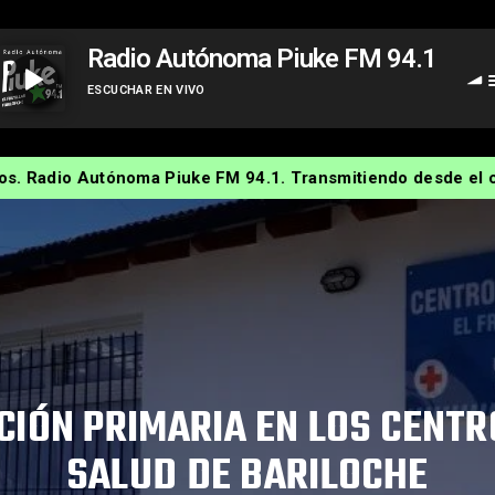
Radio Autónoma Piuke FM 94.1
ESCUCHAR EN VIVO
Radio Autónoma Piuke FM 94.1
ónoma Piuke FM 94.1. Transmitiendo desde el corazón del Fruti
CIÓN PRIMARIA EN LOS CENTR
SALUD DE BARILOCHE