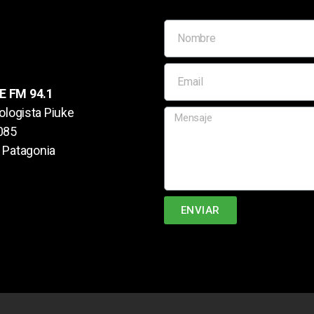
 FM 94.1
ologista Piuke
085
e, Patagonia
ENVIAR