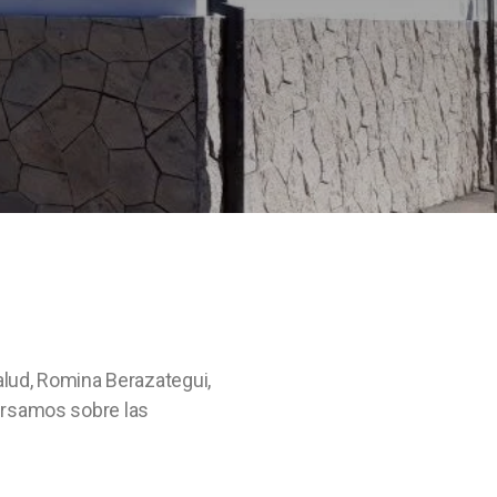
alud, Romina Berazategui,
versamos sobre las