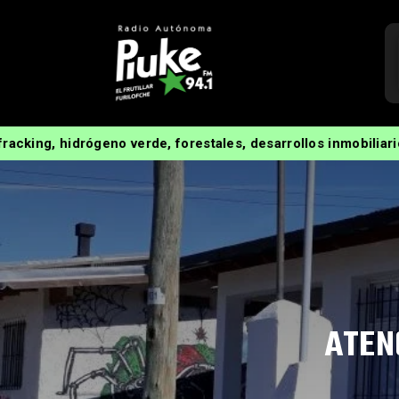
ógeno verde, forestales, desarrollos inmobiliarios. Radio Aut
ATEN