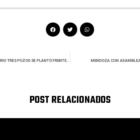
LA COMUNIDAD DE SANTUARIO TRES POZOS SE PLANTÓ FRENTE A LA MINERÍA DEL LITIO
MENDOZA CON ASAMBLEAS
POST RELACIONADOS