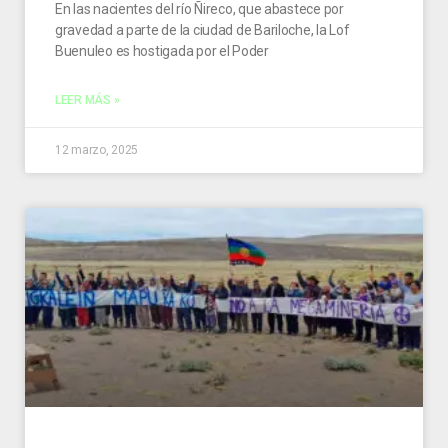
En las nacientes del río Ñireco, que abastece por
gravedad a parte de la ciudad de Bariloche, la Lof
Buenuleo es hostigada por el Poder
LEER MÁS »
12 marzo, 2025