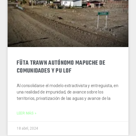
FÜTA TRAWN AUTÓNOMO MAPUCHE DE
COMUNIDADES Y PU LOF
Al consolidarse el modelo extractivista y entreguista, en
una realidad de impunidad, de avance sobre los
territorios, privatización de las aguas y avance de la
LEER MÁS »
18 abril, 2024