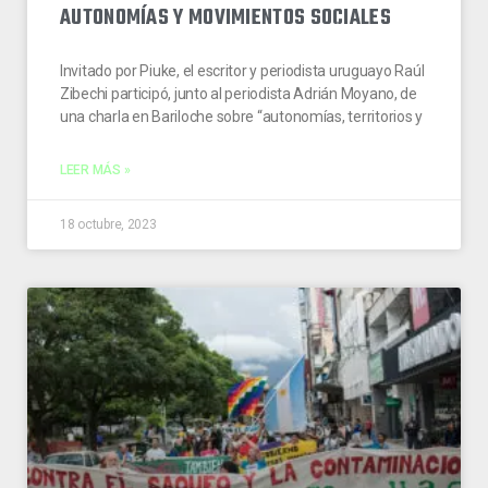
AUTONOMÍAS Y MOVIMIENTOS SOCIALES
Invitado por Piuke, el escritor y periodista uruguayo Raúl
Zibechi participó, junto al periodista Adrián Moyano, de
una charla en Bariloche sobre “autonomías, territorios y
LEER MÁS »
18 octubre, 2023