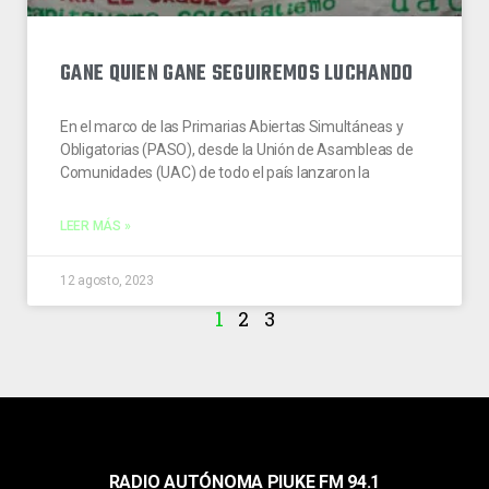
GANE QUIEN GANE SEGUIREMOS LUCHANDO
En el marco de las Primarias Abiertas Simultáneas y
Obligatorias (PASO), desde la Unión de Asambleas de
Comunidades (UAC) de todo el país lanzaron la
LEER MÁS »
12 agosto, 2023
1
2
3
RADIO AUTÓNOMA PIUKE FM 94.1