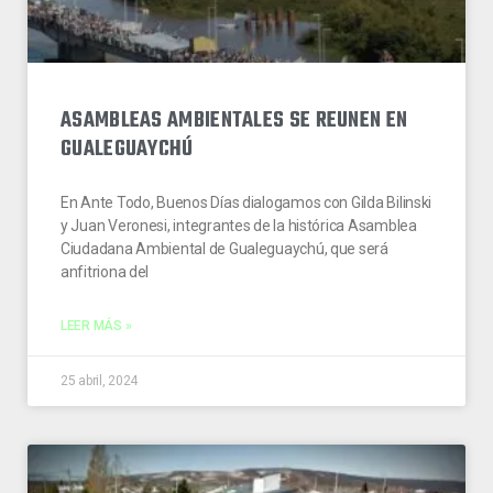
ASAMBLEAS AMBIENTALES SE REUNEN EN
GUALEGUAYCHÚ
En Ante Todo, Buenos Días dialogamos con Gilda Bilinski
y Juan Veronesi, integrantes de la histórica Asamblea
Ciudadana Ambiental de Gualeguaychú, que será
anfitriona del
LEER MÁS »
25 abril, 2024