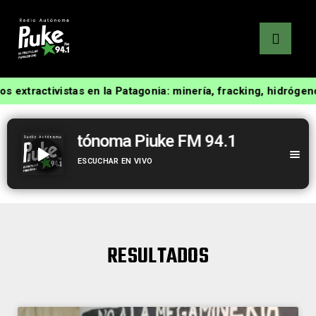
vistas en la Patagonia: minería, fracking, hidrógeno verde, f
Radio Autónoma Piuke FM 94.1
ESCUCHAR EN VIVO
Radio Autónoma Piuke FM 94.1
RESULTADOS