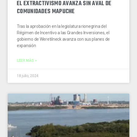
EL EXTRACTIVISMO AVANZA SIN AVAL DE
COMUNIDADES MAPUCHE
Tras la aprobación en la legislatura rionegrina del
Régimen de Incentivo a las Grandes Inversiones, el
gobierno de Weretilneck avanza con sus planes de
expansión
LEER MÁS »
18 julio, 2024