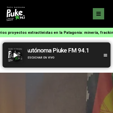
s proyectos extractivistas en la Patagonia: minería, frackin
Radio Autónoma Piuke FM 94.1
ESCUCHAR EN VIVO
Radio Autónoma Piuke FM 94.1