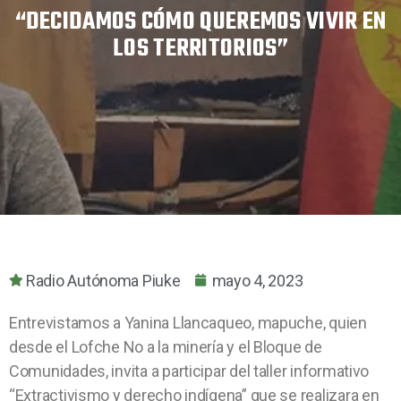
“DECIDAMOS CÓMO QUEREMOS VIVIR EN
LOS TERRITORIOS”
Radio Autónoma Piuke
mayo 4, 2023
Entrevistamos a Yanina Llancaqueo, mapuche, quien
desde el Lofche No a la minería y el Bloque de
Comunidades, invita a participar del taller informativo
“Extractivismo y derecho indígena” que se realizara en