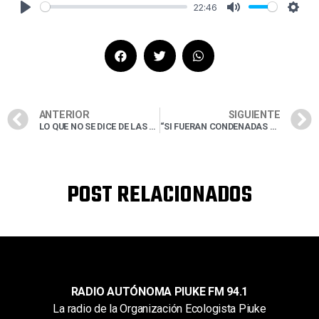
22:46
ANTERIOR
SIGUIENTE
LO QUE NO SE DICE DE LAS CONMEMORACIONES
“SI FUERAN CONDENADAS SERÍA POR UNA PENA MENOR AL TIEMPO QUE LLEVAN DETENIDAS”
POST RELACIONADOS
RADIO AUTÓNOMA PIUKE FM 94.1
La radio de la Organización Ecologista Piuke